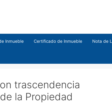
de Inmueble
Certificado de Inmueble
Nota de L
con trascendencia
o de la Propiedad