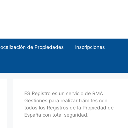
ocalización de Propiedades
Inscripciones
ES Registro es un servicio de RMA
Gestiones para realizar trámites con
todos los Registros de la Propiedad de
España con total seguridad.