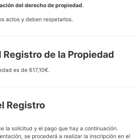
tación del derecho de propiedad
.
os actos y deben respetarlos.
l Registro de la Propiedad
piedad es de 617,10€.
el Registro
 la solicitud y el pago que hay a continuación.
tación, se procederá a realizar la inscripción en el