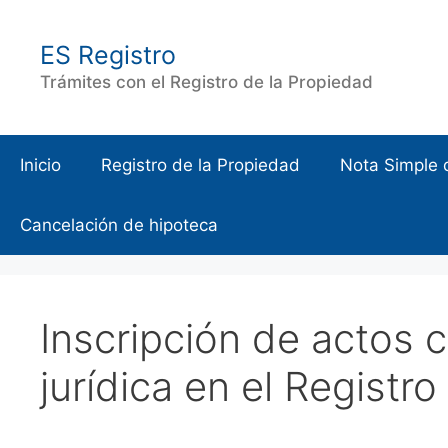
Saltar
al
ES Registro
contenido
Trámites con el Registro de la Propiedad
Inicio
Registro de la Propiedad
Nota Simple 
Cancelación de hipoteca
Inscripción de actos 
jurídica en el Registr