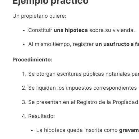
Ejemplo práctico
Un propietario quiere:
Constituir
una hipoteca
sobre su vivienda.
Al mismo tiempo, registrar
un usufructo a f
Procedimiento:
Se otorgan escrituras públicas notariales pa
Se liquidan los impuestos correspondientes (
Se presentan en el Registro de la Propiedad
Resultado:
La hipoteca queda inscrita como
gravame