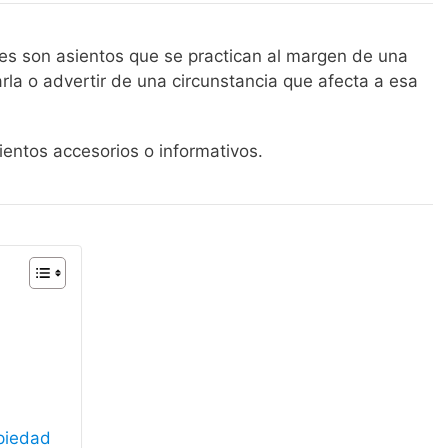
les son asientos que se practican al margen de una
arla o advertir de una circunstancia que afecta a esa
entos accesorios o informativos.
opiedad