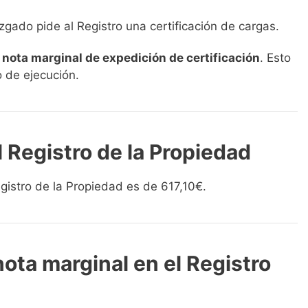
juzgado pide al Registro una certificación de cargas.
a
nota marginal de expedición de certificación
. Esto
o de ejecución.
l Registro de la Propiedad
egistro de la Propiedad es de 617,10€.
nota marginal en el Registro