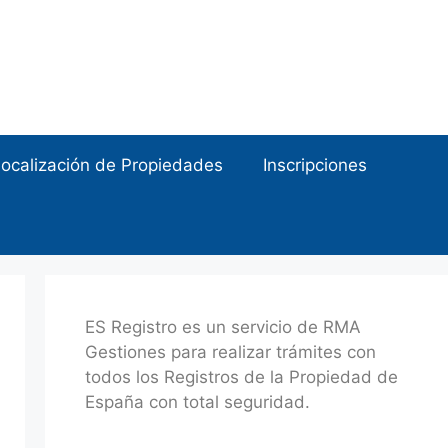
ocalización de Propiedades
Inscripciones
ES Registro es un servicio de RMA
Gestiones para realizar trámites con
todos los Registros de la Propiedad de
España con total seguridad.