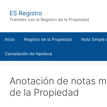
Saltar
al
ES Registro
contenido
Trámites con el Registro de la Propiedad
Inicio
Registro de la Propiedad
Nota Simple 
Cancelación de hipoteca
Anotación de notas ma
de la Propiedad