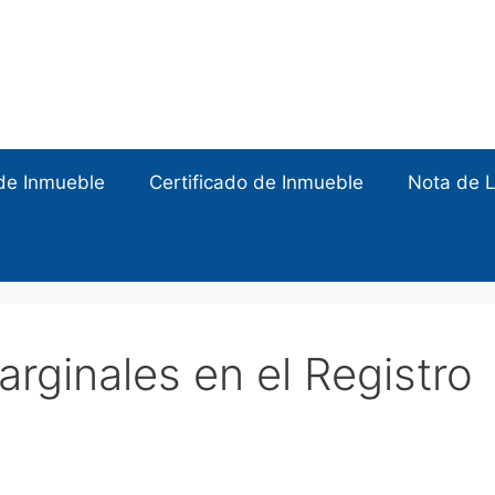
de Inmueble
Certificado de Inmueble
Nota de L
rginales en el Registro