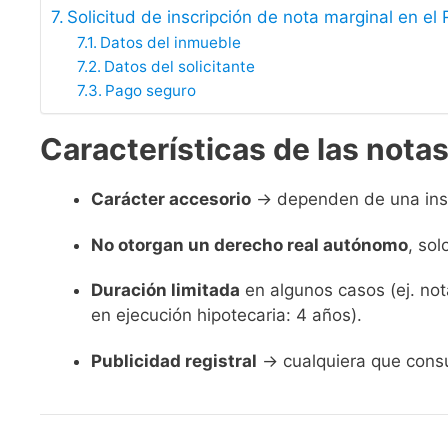
Solicitud de inscripción de nota marginal en el 
Datos del inmueble
Datos del solicitante
Pago seguro
Características de las nota
Carácter accesorio
→ dependen de una inscr
No otorgan un derecho real autónomo
, sol
Duración limitada
en algunos casos (ej. not
en ejecución hipotecaria: 4 años).
Publicidad registral
→ cualquiera que consul