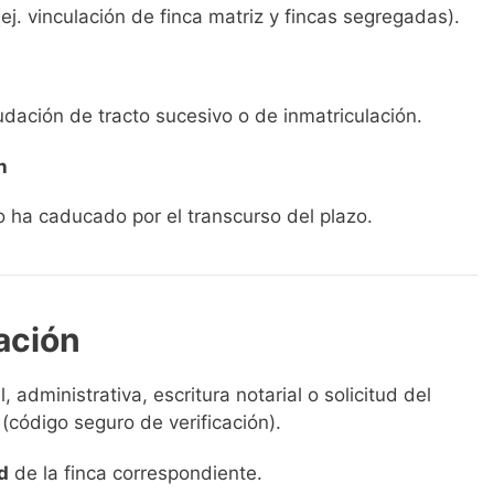
ej. vinculación de finca matriz y fincas segregadas).
udación de tracto sucesivo o de inmatriculación.
n
o ha caducado por el transcurso del plazo.
ación
, administrativa, escritura notarial o solicitud del
(código seguro de verificación).
d
de la finca correspondiente.