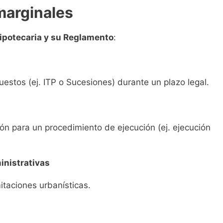
marginales
ipotecaria y su Reglamento
:
estos (ej. ITP o Sucesiones) durante un plazo legal.
ión para un procedimiento de ejecución (ej. ejecución
inistrativas
mitaciones urbanísticas.