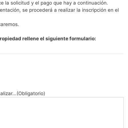
 la solicitud y el pago que hay a continuación.
tación, se procederá a realizar la inscripción en el
icaremos.
 Propiedad rellene el siguiente formulario:
lizar...
(Obligatorio)