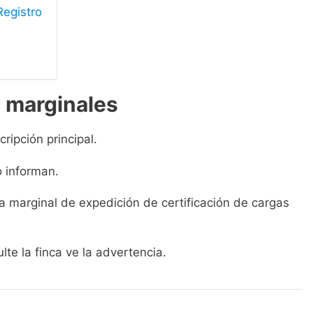
Registro
s marginales
ipción principal.
o informan.
a marginal de expedición de certificación de cargas
te la finca ve la advertencia.