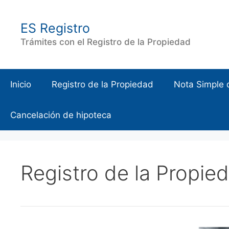
Saltar
al
ES Registro
contenido
Trámites con el Registro de la Propiedad
Inicio
Registro de la Propiedad
Nota Simple 
Cancelación de hipoteca
Registro de la Propie