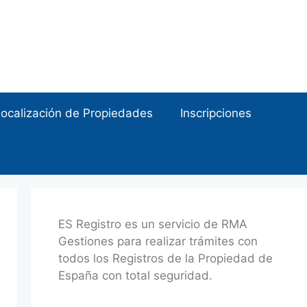
ocalización de Propiedades
Inscripciones
ES Registro es un servicio de RMA
Gestiones para realizar trámites con
todos los Registros de la Propiedad de
España con total seguridad.