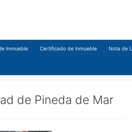
de Inmueble
Certificado de Inmueble
Nota de L
dad de Pineda de Mar