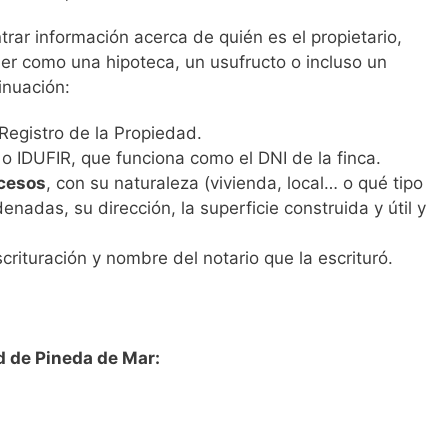
ar información acerca de quién es el propietario,
r como una hipoteca, un usufructo o incluso un
inuación:
Registro de la Propiedad.
o IDUFIR, que funciona como el DNI de la finca.
ccesos
, con su naturaleza (vivienda, local… o qué tipo
enadas, su dirección, la superficie construida y útil y
scrituración y nombre del notario que la escrituró.
d de Pineda de Mar: