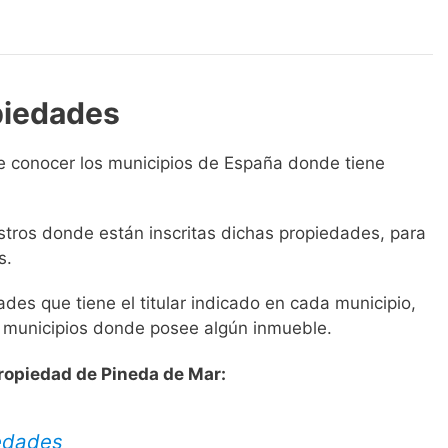
piedades
e conocer los municipios de España donde tiene
istros donde están inscritas dichas propiedades, para
s.
es que tiene el titular indicado en cada municipio,
s municipios donde posee algún inmueble.
Propiedad de Pineda de Mar:
iedades