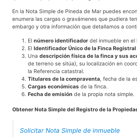
En la Nota Simple de Pineda de Mar puedes encontr
enumera las cargas o gravámenes que pudiera tene
embargo y otra información que detallamos a cont
El
número identificador
del inmueble en el 
El
Identificador Único de la Finca Registral
Una
descripción física de la finca y sus a
de terreno se sitúa), su localización en coord
la Referencia catastral.
Titulares de la compraventa
, fecha de la e
Cargas económicas
de la finca.
Fecha de emisión
de la propia nota simple.
Obtener Nota Simple del Registro de la Propieda
Solicitar Nota Simple de inmueble