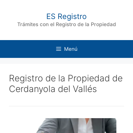
Saltar
al
ES Registro
contenido
Trámites con el Registro de la Propiedad
Menú
Registro de la Propiedad de
Cerdanyola del Vallés