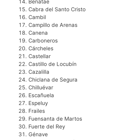
Benatae
Cabra del Santo Cristo
Cambil
Campillo de Arenas
Canena
Carboneros
Cárcheles
Castellar
Castillo de Locubín
Cazalilla
Chiclana de Segura
Chilluévar
Escañuela
Espeluy
Frailes
Fuensanta de Martos
Fuerte del Rey
Génave