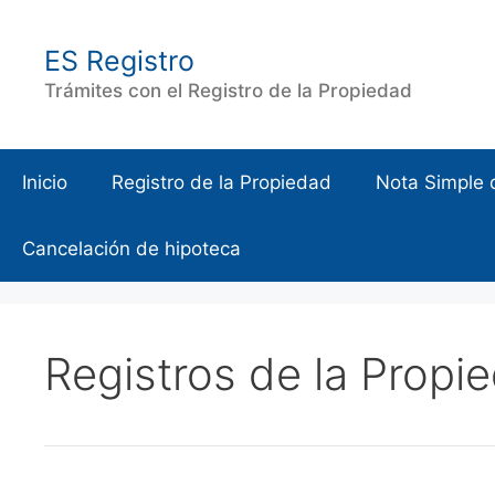
Saltar
al
ES Registro
contenido
Trámites con el Registro de la Propiedad
Inicio
Registro de la Propiedad
Nota Simple 
Cancelación de hipoteca
Registros de la Propi