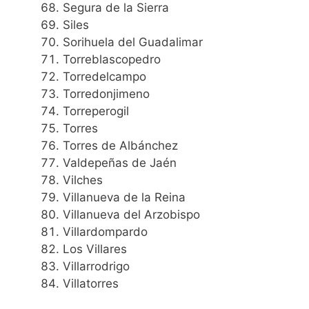
Segura de la Sierra
Siles
Sorihuela del Guadalimar
Torreblascopedro
Torredelcampo
Torredonjimeno
Torreperogil
Torres
Torres de Albánchez
Valdepeñas de Jaén
Vilches
Villanueva de la Reina
Villanueva del Arzobispo
Villardompardo
Los Villares
Villarrodrigo
Villatorres