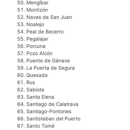
Mengíbar
Montizón
Navas de San Juan
Noalejo
Peal de Becerro
Pegalajar
Porcuna
Pozo Alcón
Puente de Génave
La Puerta de Segura
Quesada
Rus
Sabiote
Santa Elena
Santiago de Calatrava
Santiago-Pontones
Santisteban del Puerto
Santo Tomé