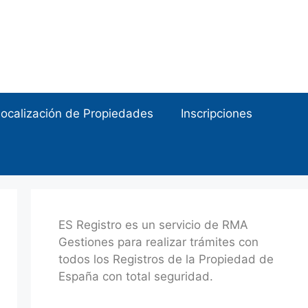
ocalización de Propiedades
Inscripciones
ES Registro es un servicio de RMA
Gestiones para realizar trámites con
todos los Registros de la Propiedad de
España con total seguridad.