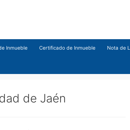
de Inmueble
Certificado de Inmueble
Nota de L
edad de Jaén