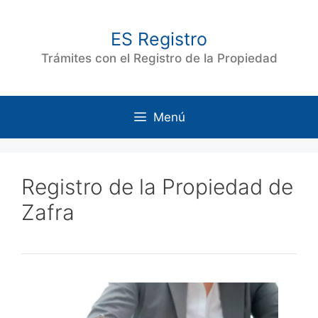
Saltar
al
ES Registro
contenido
Trámites con el Registro de la Propiedad
Menú
Registro de la Propiedad de
Zafra