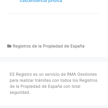
trascendencia jurídica
Categorías
Registros de la Propiedad de España
ES Registro es un servicio de RMA Gestiones
para realizar trámites con todos los Registros
de la Propiedad de España con total
seguridad.