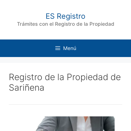
Saltar
al
ES Registro
contenido
Trámites con el Registro de la Propiedad
Menú
Registro de la Propiedad de
Sariñena