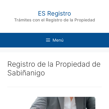
Saltar
al
ES Registro
contenido
Trámites con el Registro de la Propiedad
Menú
Registro de la Propiedad de
Sabiñanigo