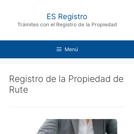
Saltar
al
ES Registro
contenido
Trámites con el Registro de la Propiedad
Menú
Registro de la Propiedad de
Rute