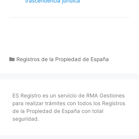
trascendencia jurídica
Categorías
Registros de la Propiedad de España
ES Registro es un servicio de RMA Gestiones
para realizar trámites con todos los Registros
de la Propiedad de España con total
seguridad.