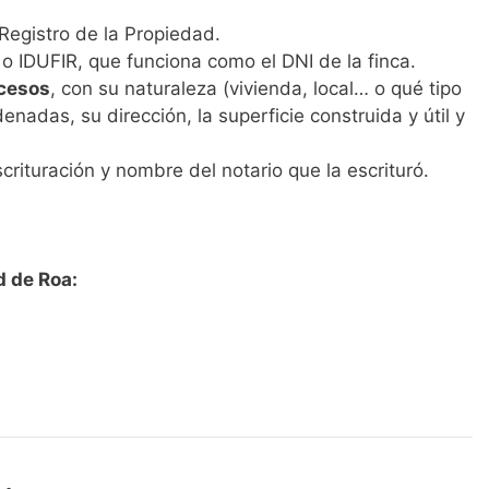
Registro de la Propiedad.
o IDUFIR, que funciona como el DNI de la finca.
ccesos
, con su naturaleza (vivienda, local… o qué tipo
enadas, su dirección, la superficie construida y útil y
scrituración y nombre del notario que la escrituró.
d de Roa: