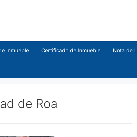
de Inmueble
Certificado de Inmueble
Nota de L
dad de Roa