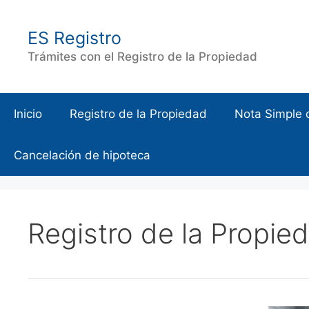
Saltar
al
ES Registro
contenido
Trámites con el Registro de la Propiedad
Inicio
Registro de la Propiedad
Nota Simple 
Cancelación de hipoteca
Registro de la Propie