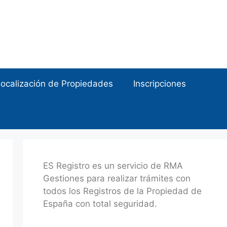
ocalización de Propiedades
Inscripciones
ES Registro es un servicio de RMA
Gestiones para realizar trámites con
todos los Registros de la Propiedad de
España con total seguridad.