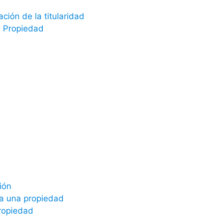
ión de la titularidad
a Propiedad
ión
a a una propiedad
propiedad