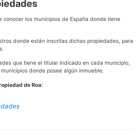
piedades
e conocer los municipios de España donde tiene
istros donde están inscritas dichas propiedades, para
s.
es que tiene el titular indicado en cada municipio,
s municipios donde posee algún inmueble.
Propiedad de Roa:
iedades