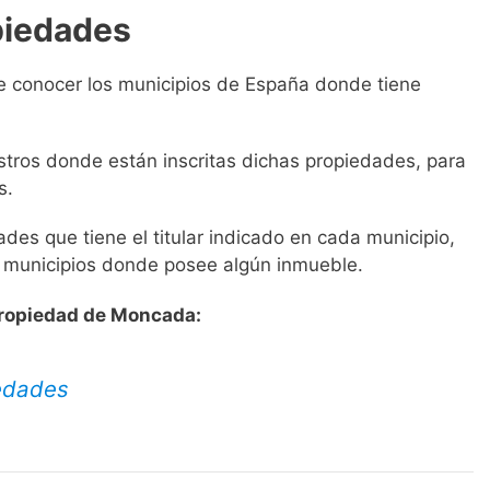
piedades
e conocer los municipios de España donde tiene
istros donde están inscritas dichas propiedades, para
s.
es que tiene el titular indicado en cada municipio,
s municipios donde posee algún inmueble.
 Propiedad de Moncada:
iedades