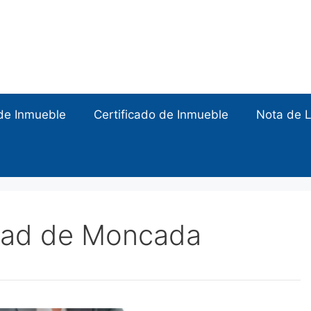
de Inmueble
Certificado de Inmueble
Nota de L
edad de Moncada