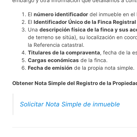
embargo y otra información que detallamos a cont
El
número identificador
del inmueble en el 
El
Identificador Único de la Finca Registral
Una
descripción física de la finca y sus a
de terreno se sitúa), su localización en coord
la Referencia catastral.
Titulares de la compraventa
, fecha de la e
Cargas económicas
de la finca.
Fecha de emisión
de la propia nota simple.
Obtener Nota Simple del Registro de la Propied
Solicitar Nota Simple de inmueble