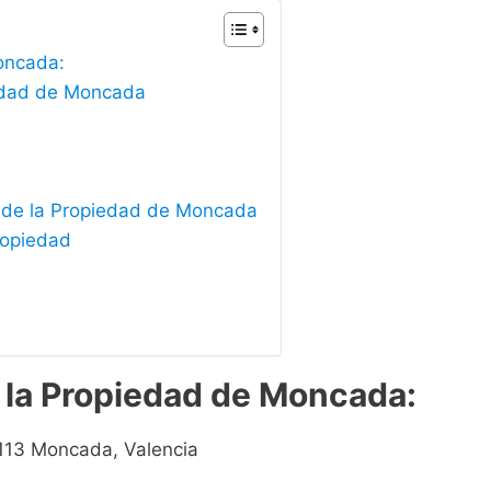
Moncada:
iedad de Moncada
 de la Propiedad de Moncada
ropiedad
e la Propiedad de Moncada:
46113 Moncada, Valencia