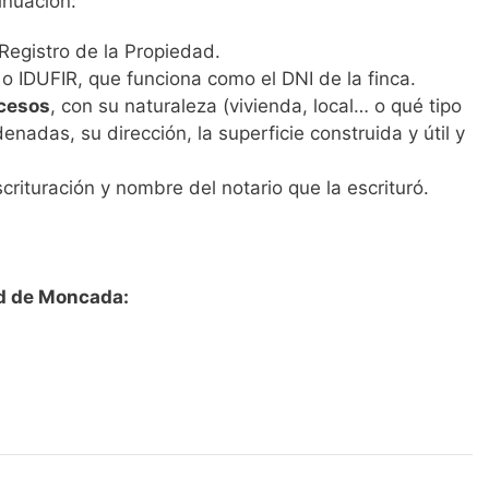
inuación:
Registro de la Propiedad.
o IDUFIR, que funciona como el DNI de la finca.
ccesos
, con su naturaleza (vivienda, local… o qué tipo
enadas, su dirección, la superficie construida y útil y
scrituración y nombre del notario que la escrituró.
ad de Moncada: