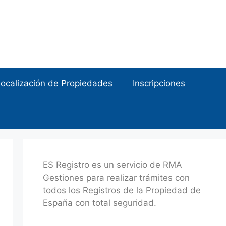
ocalización de Propiedades
Inscripciones
ES Registro es un servicio de RMA
Gestiones para realizar trámites con
todos los Registros de la Propiedad de
España con total seguridad.