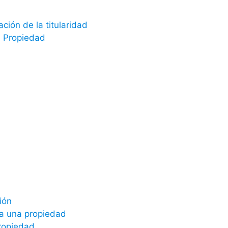
ión de la titularidad
a Propiedad
ión
a a una propiedad
propiedad