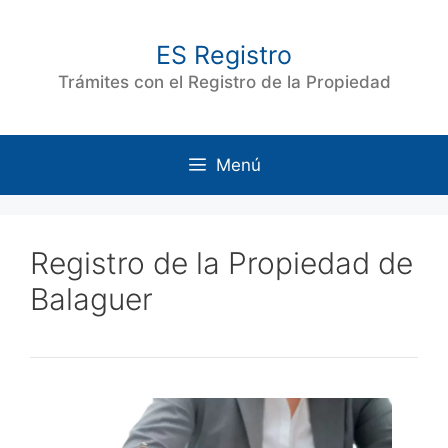
Saltar
al
ES Registro
contenido
Trámites con el Registro de la Propiedad
Menú
Registro de la Propiedad de
Balaguer